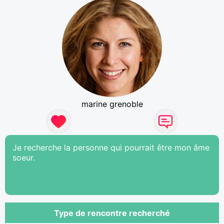
marine grenoble
Je recherche la personne qui pourrait être mon âme
soeur.
Type de rencontre recherché