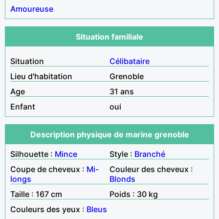
Amoureuse
Situation familiale
Situation
Célibataire
Lieu d'habitation
Grenoble
Age
31 ans
Enfant
oui
Description physique de marine grenoble
Silhouette :
Mince
Style :
Branché
Coupe de cheveux :
Mi-
Couleur des cheveux :
longs
Blonds
Taille : 167 cm
Poids : 30 kg
Couleurs des yeux :
Bleus