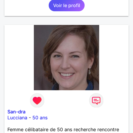
Voir le profil
San-dra
Lucciana
-
50 ans
Femme célibataire de 50 ans recherche rencontre