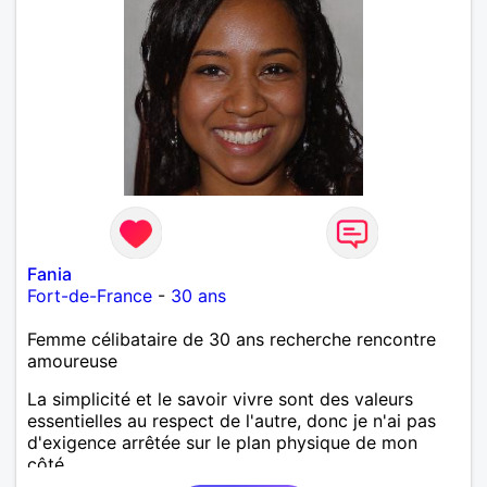
Fania
Fort-de-France
-
30 ans
Femme célibataire de 30 ans recherche rencontre
amoureuse
La simplicité et le savoir vivre sont des valeurs
essentielles au respect de l'autre, donc je n'ai pas
d'exigence arrêtée sur le plan physique de mon
côté.