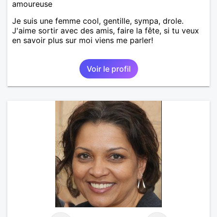
amoureuse
Je suis une femme cool, gentille, sympa, drole.
J'aime sortir avec des amis, faire la fête, si tu veux
en savoir plus sur moi viens me parler!
Voir le profil