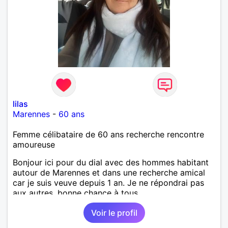
lilas
Marennes
-
60 ans
Femme célibataire de 60 ans recherche rencontre
amoureuse
Bonjour ici pour du dial avec des hommes habitant
autour de Marennes et dans une recherche amical
car je suis veuve depuis 1 an. Je ne répondrai pas
aux autres, bonne chance à tous.
Voir le profil