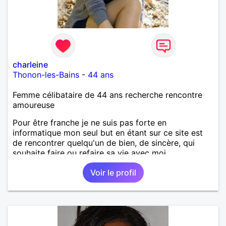
charleine
Thonon-les-Bains
-
44 ans
Femme célibataire de 44 ans recherche rencontre
amoureuse
Pour être franche je ne suis pas forte en
informatique mon seul but en étant sur ce site est
de rencontrer quelqu'un de bien, de sincère, qui
souhaite faire ou refaire sa vie avec moi.
Voir le profil