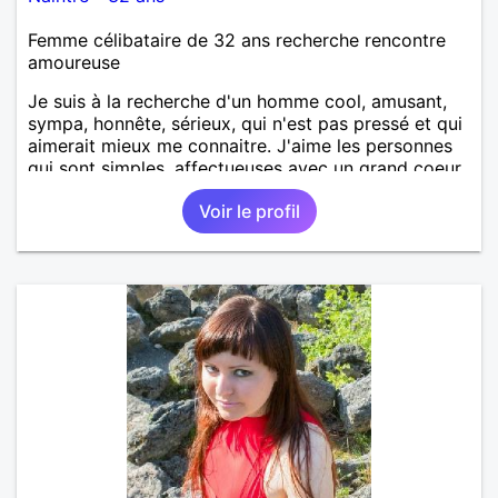
Femme célibataire de 32 ans recherche rencontre
amoureuse
Je suis à la recherche d'un homme cool, amusant,
sympa, honnête, sérieux, qui n'est pas pressé et qui
aimerait mieux me connaitre. J'aime les personnes
qui sont simples, affectueuses avec un grand coeur.
Voir le profil