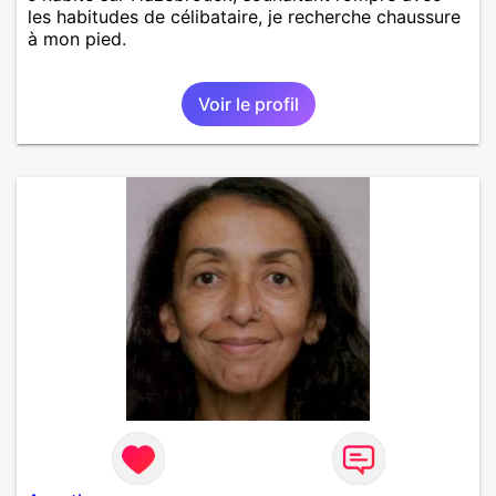
les habitudes de célibataire, je recherche chaussure
à mon pied.
Voir le profil