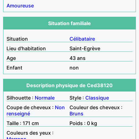
Amoureuse
Situation familiale
Situation
Célibataire
Lieu d'habitation
Saint-Egrève
Age
43 ans
Enfant
non
Description physique de Ced38120
Silhouette :
Normale
Style :
Classique
Coupe de cheveux :
Non
Couleur des cheveux :
renseigné
Bruns
Taille : 171 cm
Poids : 0 kg
Couleurs des yeux :
Marrons