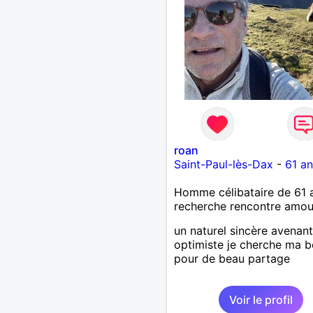
roan
Saint-Paul-lès-Dax
-
61 an
Homme célibataire de 61 
recherche rencontre amo
un naturel sincère avenant
optimiste je cherche ma b
pour de beau partage
Voir le profil