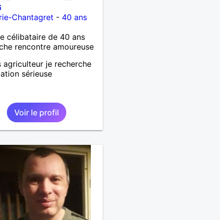
6
rie-Chantagret
-
40 ans
célibataire de 40 ans
che rencontre amoureuse
s agriculteur je recherche
lation sérieuse
Voir le profil