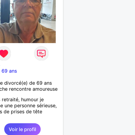
6
-
69 ans
 divorcé(e) de 69 ans
che rencontre amoureuse
 retraité, humour je
e une personne sérieuse,
as de prises de tête
Voir le profil