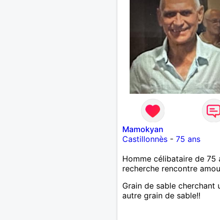
Mamokyan
Castillonnès
-
75 ans
Homme célibataire de 75 
recherche rencontre amo
Grain de sable cherchant 
autre grain de sable!!