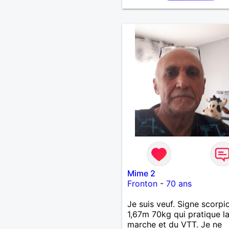
Mime 2
Fronton
-
70 ans
Je suis veuf. Signe scorpi
1,67m 70kg qui pratique l
marche et du VTT. Je ne