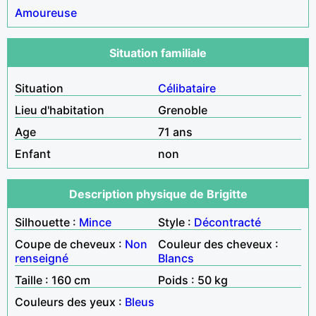
Amoureuse
Situation familiale
Situation
Célibataire
Lieu d'habitation
Grenoble
Age
71 ans
Enfant
non
Description physique de Brigitte
Silhouette :
Mince
Style :
Décontracté
Coupe de cheveux :
Non
Couleur des cheveux :
renseigné
Blancs
Taille : 160 cm
Poids : 50 kg
Couleurs des yeux :
Bleus