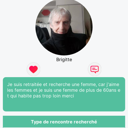
Brigitte
Je suis retraitée et recherche une femme, car j'aime
les femmes et je suis une femme de plus de 60ans e
t qui habite pas trop loin merci
Type de rencontre recherché