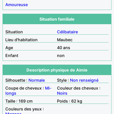
Amoureuse
Situation familiale
Situation
Célibataire
Lieu d'habitation
Maubec
Age
40 ans
Enfant
non
Description physique de Aimie
Silhouette :
Normale
Style :
Non renseigné
Coupe de cheveux :
Mi-
Couleur des cheveux :
longs
Noirs
Taille : 169 cm
Poids : 62 kg
Couleurs des yeux :
Marrons