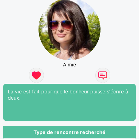
Aimie
La vie est fait pour que le bonheur puisse s'écrire à
deux.
Type de rencontre recherché