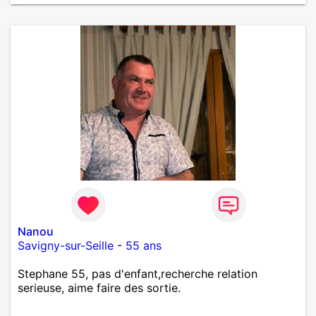
en toute sincérité. Pour le reste venez me découvrir
par un échange.
Nanou
Savigny-sur-Seille
-
55 ans
Stephane 55, pas d'enfant,recherche relation
serieuse, aime faire des sortie.