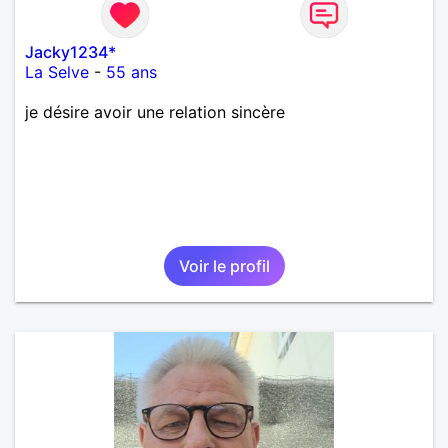
Jacky1234*
La Selve
-
55 ans
je désire avoir une relation sincère
Voir le profil