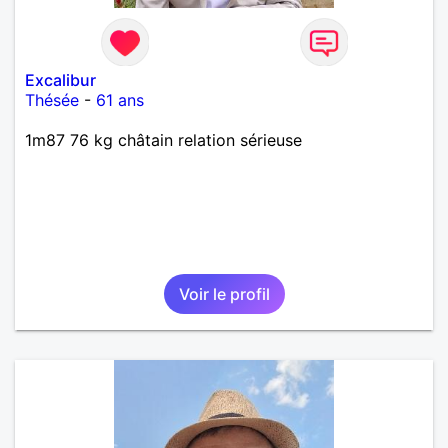
Excalibur
Thésée
-
61 ans
1m87 76 kg châtain relation sérieuse
Voir le profil