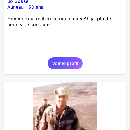
Bo Gosse
Auneau
-
50 ans
Homme seul recherche ma moitier.Ah jai plu de
permis de conduire.
Voir le profil