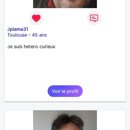
Jplama31
Toulouse
-
45 ans
Je suis hetero curieux
Voir le profil