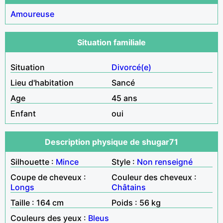
Amoureuse
Situation familiale
Situation
Divorcé(e)
Lieu d'habitation
Sancé
Age
45 ans
Enfant
oui
Description physique de shugar71
Silhouette :
Mince
Style :
Non renseigné
Coupe de cheveux :
Couleur des cheveux :
Longs
Châtains
Taille : 164 cm
Poids : 56 kg
Couleurs des yeux :
Bleus