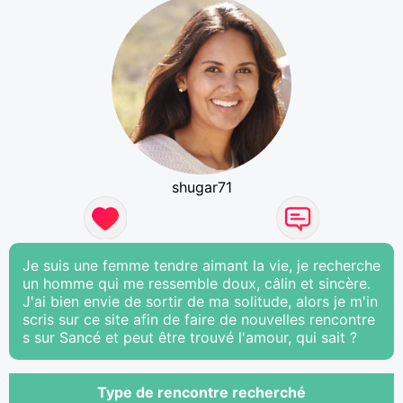
shugar71
Je suis une femme tendre aimant la vie, je recherche
un homme qui me ressemble doux, câlin et sincère.
J'ai bien envie de sortir de ma solitude, alors je m'in
scris sur ce site afin de faire de nouvelles rencontre
s sur Sancé et peut être trouvé l'amour, qui sait ?
Type de rencontre recherché