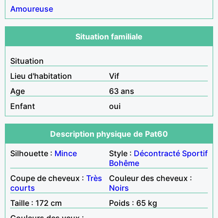
Amoureuse
Situation familiale
Situation
Lieu d'habitation
Vif
Age
63 ans
Enfant
oui
Description physique de Pat60
Silhouette :
Mince
Style :
Décontracté
Sportif
Bohême
Coupe de cheveux :
Très
Couleur des cheveux :
courts
Noirs
Taille : 172 cm
Poids : 65 kg
Couleurs des yeux :