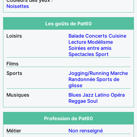
Noisettes
Les goûts de Pat60
Loisirs
Balade
Concerts
Cuisine
Lecture
Modélisme
Soirées entre amis
Spectacles
Sport
Films
Sports
Jogging/Running
Marche
Randonnée
Sports de
glisse
Musiques
Blues
Jazz
Latino
Opéra
Reggae
Soul
Profession de Pat60
Métier
Non renseigné