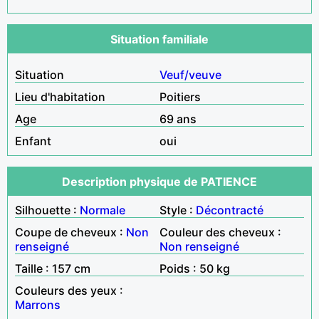
Situation familiale
Situation
Veuf/veuve
Lieu d'habitation
Poitiers
Age
69 ans
Enfant
oui
Description physique de PATIENCE
Silhouette :
Normale
Style :
Décontracté
Coupe de cheveux :
Non
Couleur des cheveux :
renseigné
Non renseigné
Taille : 157 cm
Poids : 50 kg
Couleurs des yeux :
Marrons