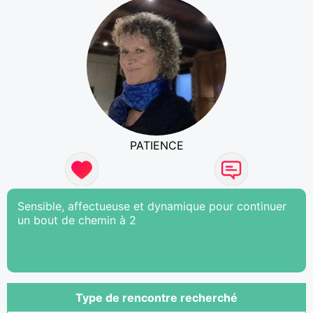
PATIENCE
Sensible, affectueuse et dynamique pour continuer
un bout de chemin à 2
Type de rencontre recherché