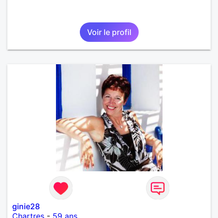
Voir le profil
ginie28
Chartres
-
59 ans