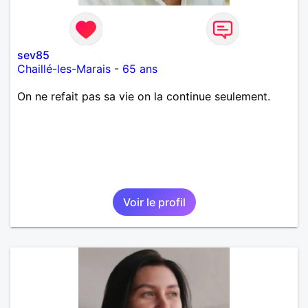
sev85
Chaillé-les-Marais
-
65 ans
On ne refait pas sa vie on la continue seulement.
Voir le profil