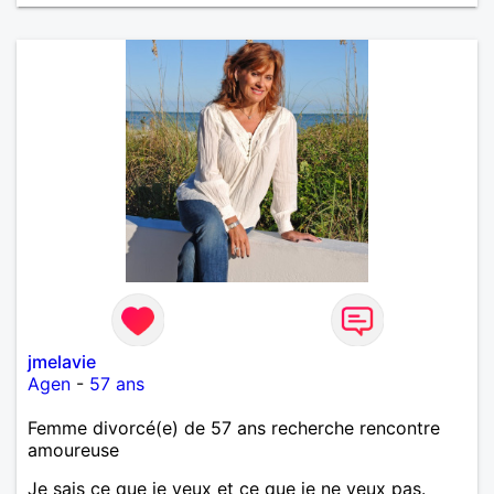
Merci de m'avoir lu et à bientôt...
jmelavie
Agen
-
57 ans
Femme divorcé(e) de 57 ans recherche rencontre
amoureuse
Je sais ce que je veux et ce que je ne veux pas.