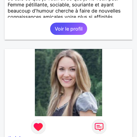
Femme pétillante, sociable, souriante et ayant
beaucoup d'humour cherche à faire de nouvelles
connaissances amicales voire plus si affinités.
Voir le profil