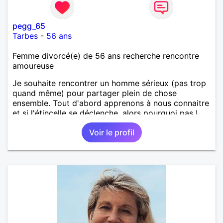
pegg_65
Tarbes
-
56 ans
Femme divorcé(e) de 56 ans recherche rencontre
amoureuse
Je souhaite rencontrer un homme sérieux (pas trop
quand même) pour partager plein de chose
ensemble. Tout d'abord apprenons à nous connaitre
et si l'étincelle se déclenche, alors pourquoi pas !
Voir le profil