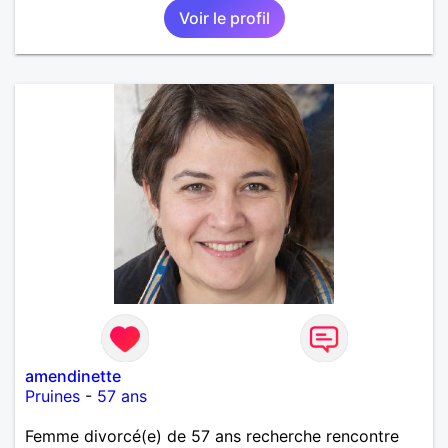
Voir le profil
amendinette
Pruines
-
57 ans
Femme divorcé(e) de 57 ans recherche rencontre